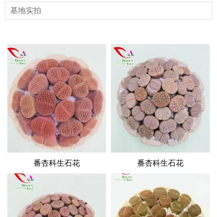
基地实拍
番杏科生石花
番杏科生石花