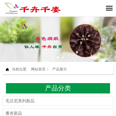


当前位置:
网站首页
>
产品展示
产品分类
毛汉尼系列新品
番杏新品