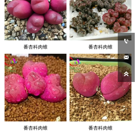

番杏科肉锥
番杏科肉锥


番杏科肉锥
番杏科肉锥