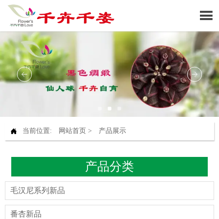


当前位置:
网站首页
>
产品展示
产品分类
毛汉尼系列新品
番杏新品