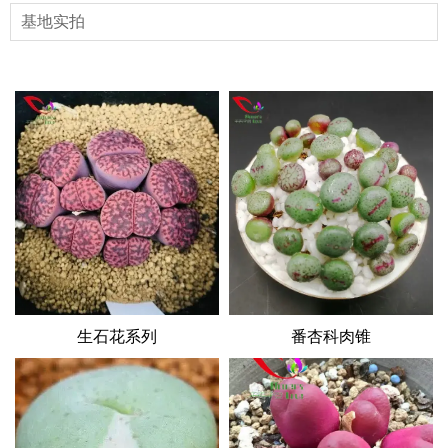
基地实拍
生石花系列
番杏科肉锥