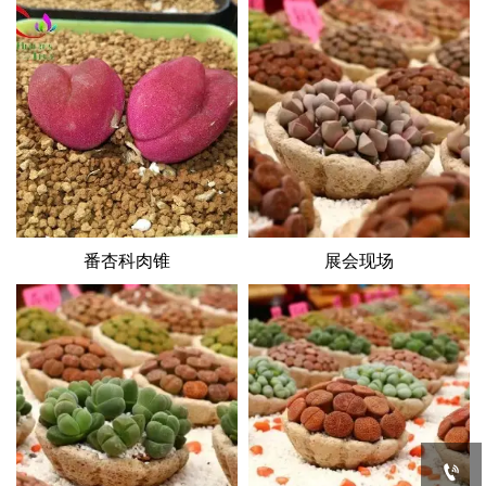
番杏科肉锥
展会现场
