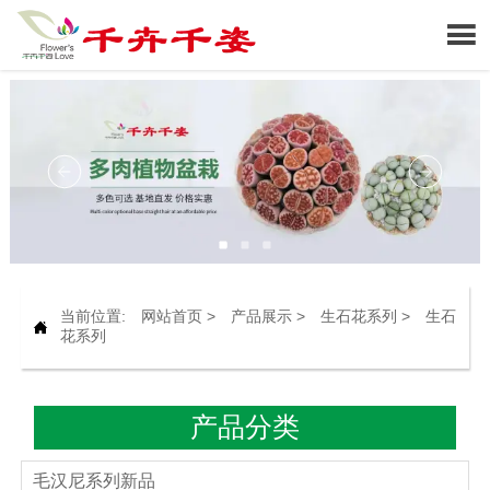

当前位置:
网站首页
>
产品展示
>
生石花系列
>
生石

花系列
产品分类
毛汉尼系列新品