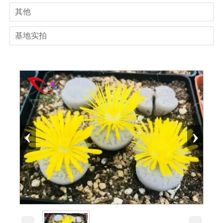
其他
基地实拍
‹
›