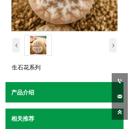
‹
›
生石花系列

产品介绍


相关推荐