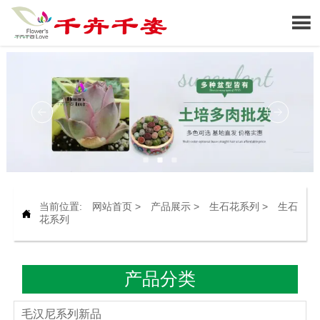

当前位置:
网站首页
>
产品展示
>
生石花系列
>
生石

花系列
产品分类
毛汉尼系列新品