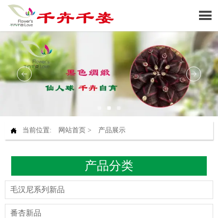


当前位置:
网站首页
>
产品展示
产品分类
毛汉尼系列新品
番杏新品