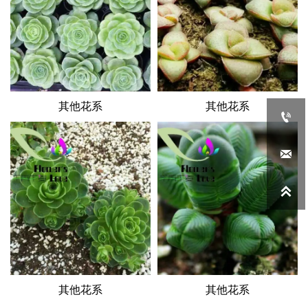
其他花系
其他花系



其他花系
其他花系