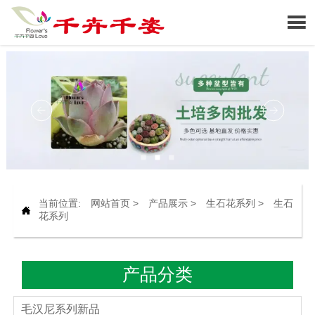

当前位置:
网站首页
>
产品展示
>
生石花系列
>
生石

花系列
产品分类
毛汉尼系列新品