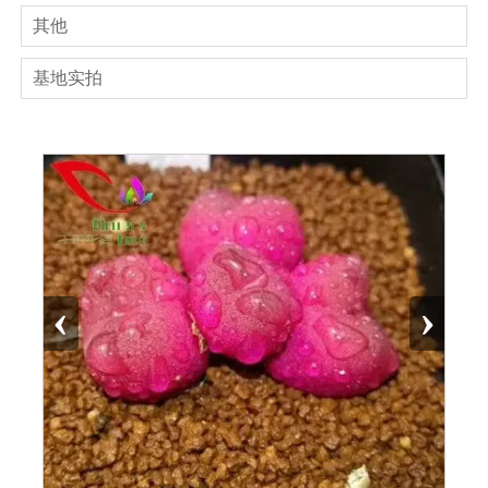
其他
基地实拍
‹
›