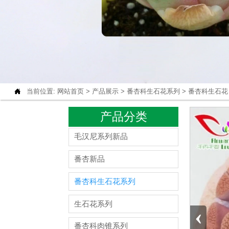

当前位置:
网站首页
>
产品展示
>
番杏科生石花系列
>
番杏科生石花
产品分类
毛汉尼系列新品
番杏新品
番杏科生石花系列
生石花系列
‹
番杏科肉锥系列