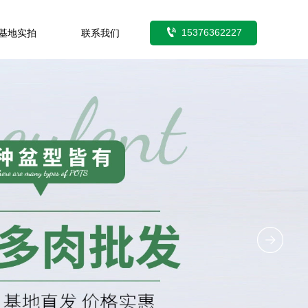

15376362227
基地实拍
联系我们