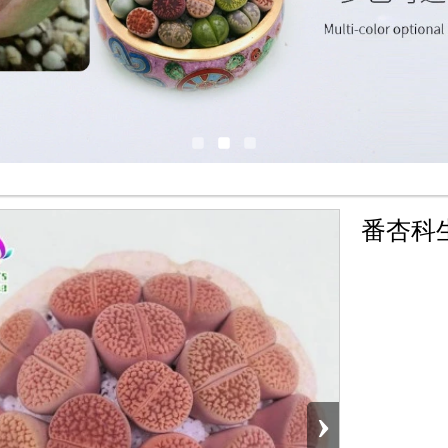
番杏科
›