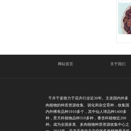
网站首页
关于我们
千卉千姿致力于花卉行业近30年。主攻国内外多
肉植物的种质资源收集、驯化和杂交育种，收集国
内外稀有品种1910多个，其中仙人球品种1400多
种，景天科植物品种310多种，番杏科植物近200
种。成为全国多浆、多肉植物种质资源收集中心之
一。2015年，千卉千姿自主杂交的多肉植物景天科