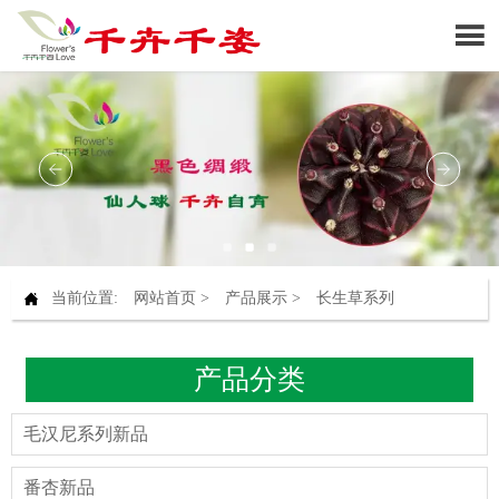


当前位置:
网站首页
>
产品展示
>
长生草系列
产品分类
毛汉尼系列新品
番杏新品