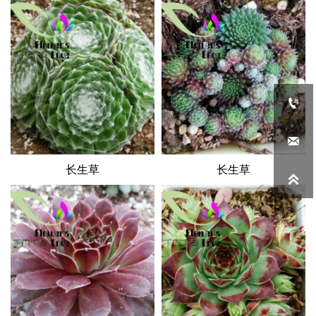


长生草
长生草
