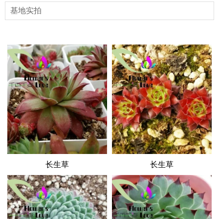
基地实拍
长生草
长生草