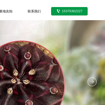

15376362227
基地实拍
联系我们