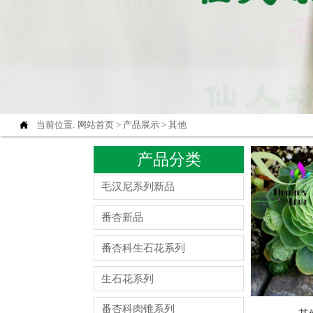

当前位置:
网站首页
>
产品展示
>
其他
产品分类
毛汉尼系列新品
番杏新品
番杏科生石花系列
生石花系列
番杏科肉锥系列