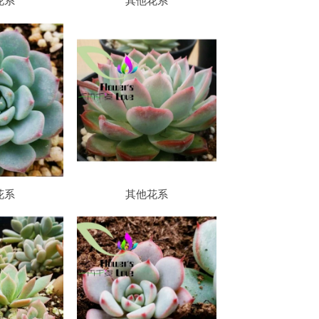
花系
其他花系
花系
其他花系