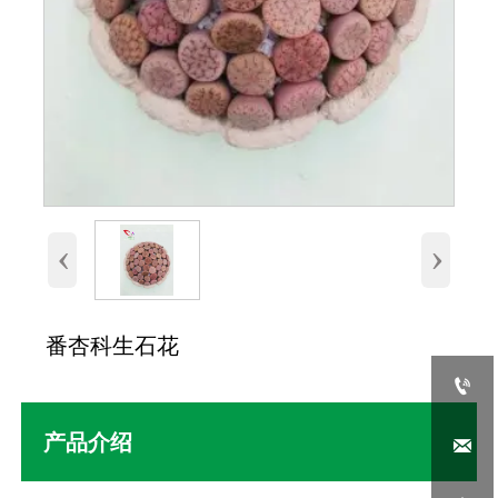
‹
›
番杏科生石花

产品介绍
