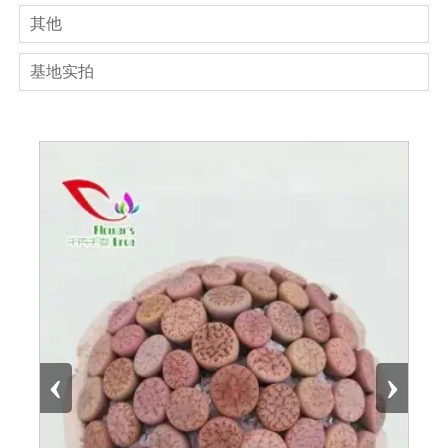
其他
基地实拍
‹
›