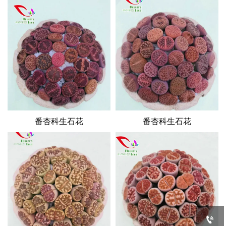
番杏科生石花
番杏科生石花
