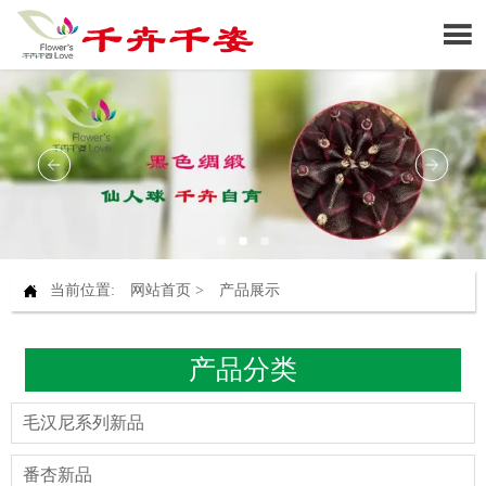


当前位置:
网站首页
>
产品展示
产品分类
毛汉尼系列新品
番杏新品