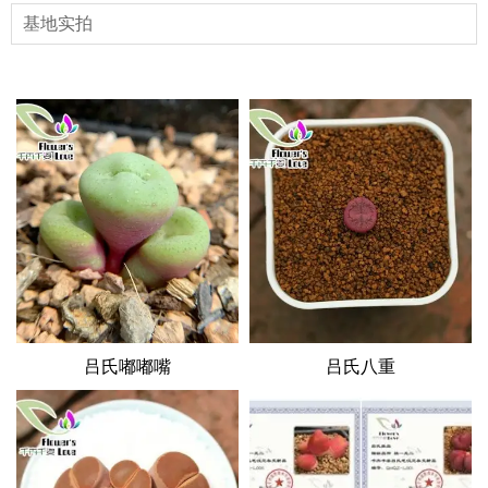
基地实拍
吕氏嘟嘟嘴
吕氏八重