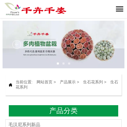

当前位置:
网站首页
>
产品展示
>
生石花系列
>
生石

花系列
产品分类
毛汉尼系列新品