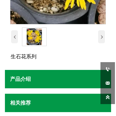
‹
›
生石花系列

产品介绍


相关推荐