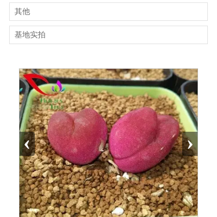
其他
基地实拍
‹
›