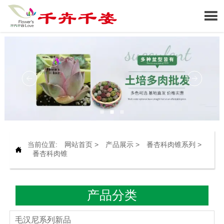

当前位置:
网站首页
>
产品展示
>
番杏科肉锥系列
>

番杏科肉锥
产品分类
毛汉尼系列新品