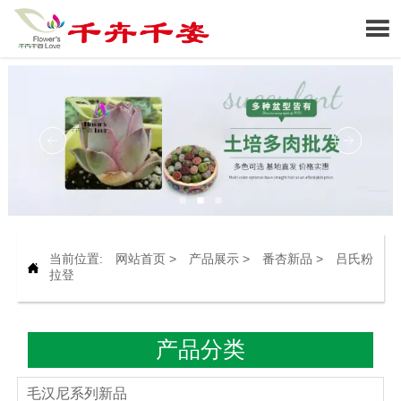

当前位置:
网站首页
>
产品展示
>
番杏新品
>
吕氏粉

拉登
产品分类
毛汉尼系列新品