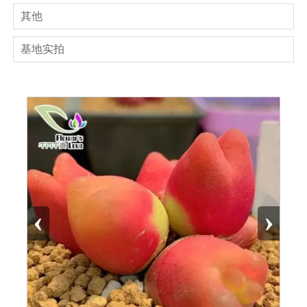
其他
基地实拍
‹
›