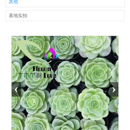
其他
基地实拍
‹
›