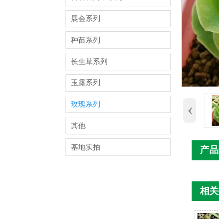
展会系列
种苗系列
长生草系列
玉露系列
‹
玫瑰系列
其他
基地实拍
产品
相关