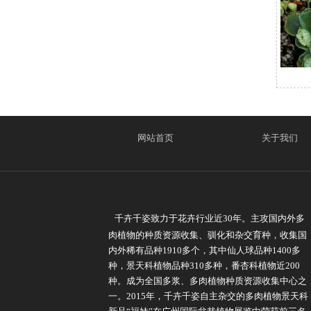
网站首页
关于我们
千卉千姿致力于花卉行业近30年。主攻国内外多
肉植物的种质资源收集、驯化和杂交育种，收集国
内外稀有品种1910多个，其中仙人球品种1400多
种，景天科植物品种310多种，番杏科植物近200
种。成为全国多浆、多肉植物种质资源收集中心之
一。2015年，千卉千姿自主杂交的多肉植物景天科