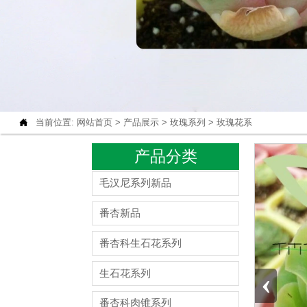

当前位置:
网站首页
>
产品展示
>
玫瑰系列
>
玫瑰花系
产品分类
毛汉尼系列新品
番杏新品
番杏科生石花系列
‹
生石花系列
番杏科肉锥系列