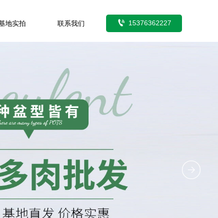

15376362227
基地实拍
联系我们