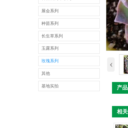
展会系列
种苗系列
长生草系列
玉露系列
‹
玫瑰系列
其他
基地实拍
产品
相关