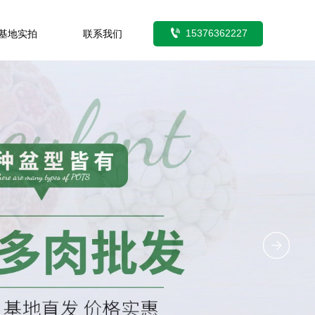

15376362227
基地实拍
联系我们