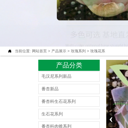

当前位置:
网站首页
>
产品展示
>
玫瑰系列
>
玫瑰花系
产品分类
毛汉尼系列新品
番杏新品
番杏科生石花系列
‹
生石花系列
番杏科肉锥系列