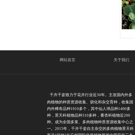
网站首页
关于我们
千卉千姿致力于花卉行业近30年。主攻国内外多
肉植物的种质资源收集、驯化和杂交育种，收集国
内外稀有品种1910多个，其中仙人球品种1400多
种，景天科植物品种310多种，番杏科植物近200
种。成为全国多浆、多肉植物种质资源收集中心之
一。2015年，千卉千姿自主杂交的多肉植物景天科