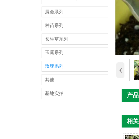
展会系列
种苗系列
长生草系列
玉露系列
‹
玫瑰系列
其他
基地实拍
产品
相关