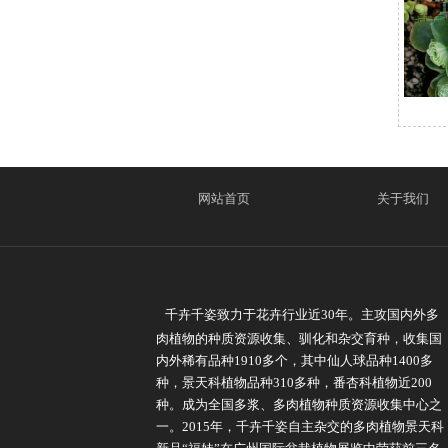
网站首页
关于我们
千卉千姿致力于花卉行业近30年。主攻国内外多
肉植物的种质资源收集、驯化和杂交育种，收集国
内外稀有品种1910多个，其中仙人球品种1400多
种，景天科植物品种310多种，番杏科植物近200
种。成为全国多浆、多肉植物种质资源收集中心之
一。2015年，千卉千姿自主杂交的多肉植物景天科