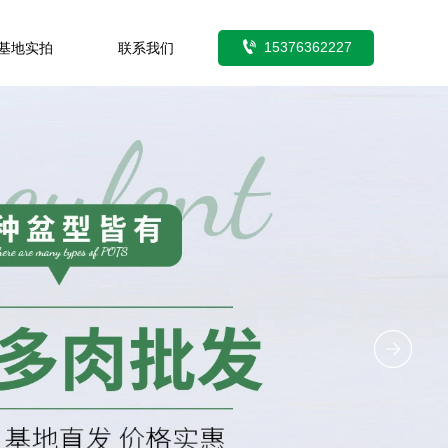

15376362227
基地实拍
联系我们