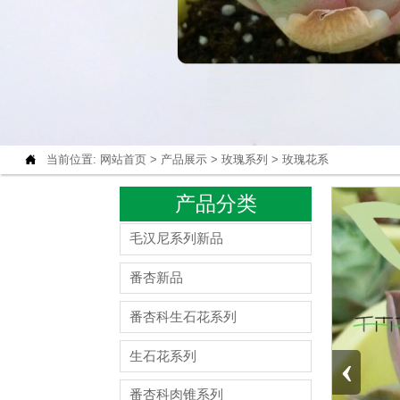

当前位置:
网站首页
>
产品展示
>
玫瑰系列
>
玫瑰花系
产品分类
毛汉尼系列新品
番杏新品
番杏科生石花系列
‹
生石花系列
番杏科肉锥系列