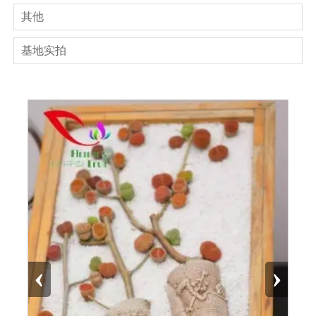
其他
基地实拍
‹
›