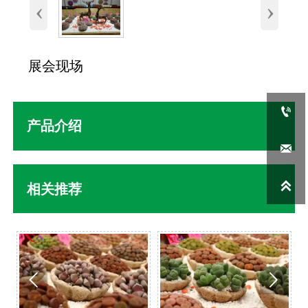
‹
›
展会现场

产品介绍


相关推荐

