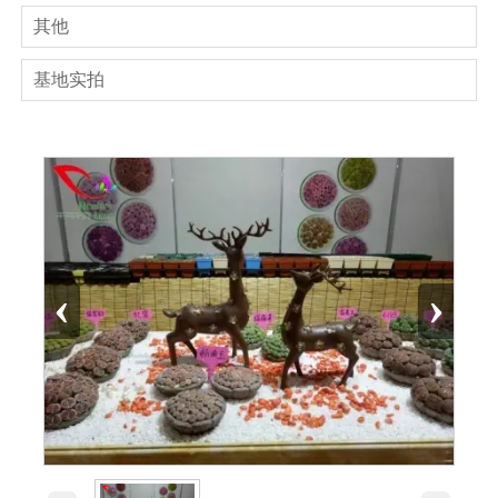
其他
基地实拍
‹
›