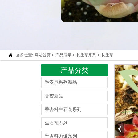

当前位置:
网站首页
>
产品展示
>
长生草系列
>
长生草
产品分类
毛汉尼系列新品
番杏新品
番杏科生石花系列
‹
生石花系列
番杏科肉锥系列