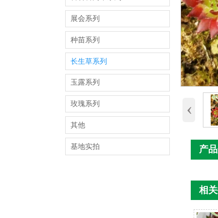
展会系列
种苗系列
长生草系列
玉露系列
‹
玫瑰系列
其他
基地实拍
产品
相关