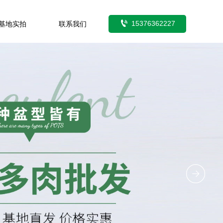

15376362227
基地实拍
联系我们