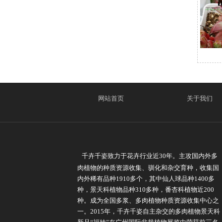
网站首页
关于我们
千卉千姿致力于花卉行业近30年。主攻国内外多
肉植物的种质资源收集、驯化和杂交育种，收集国
内外稀有品种1910多个，其中仙人球品种1400多
种，景天科植物品种310多种，番杏科植物近200
种。成为全国多浆、多肉植物种质资源收集中心之
一。2015年，千卉千姿自主杂交的多肉植物景天科