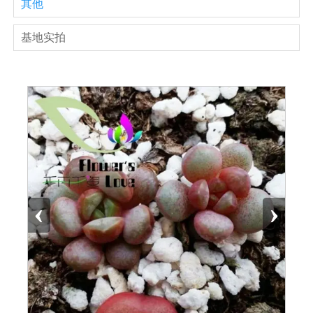
其他
基地实拍
‹
›