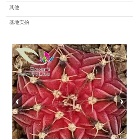
其他
基地实拍
‹
›