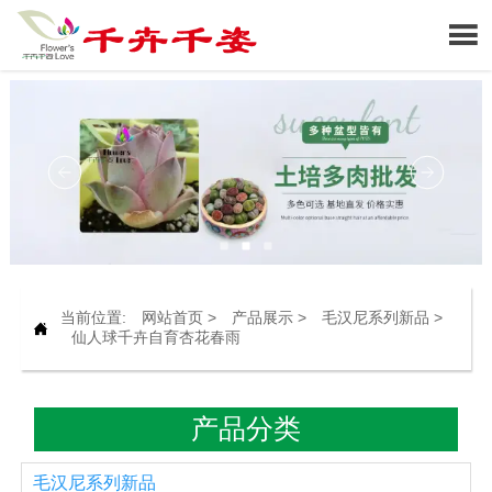

当前位置:
网站首页
>
产品展示
>
毛汉尼系列新品
>

仙人球千卉自育杏花春雨
产品分类
毛汉尼系列新品