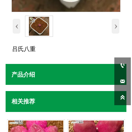
‹
›
吕氏八重

产品介绍


相关推荐