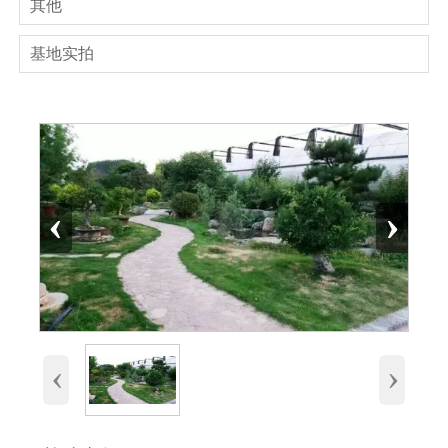
其他
基地实拍
‹
›
‹
›