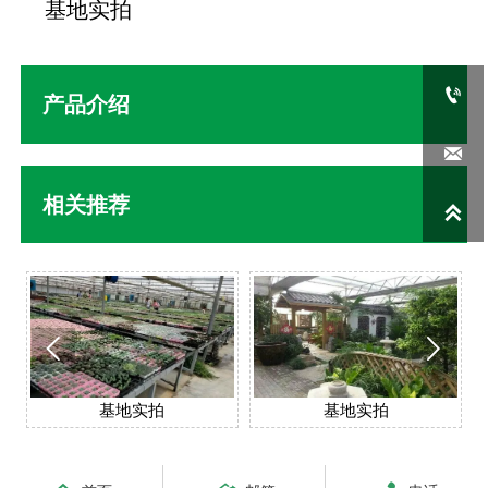
基地实拍

产品介绍

相关推荐



基地实拍
基地实拍