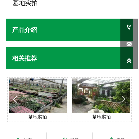
基地实拍

产品介绍

相关推荐



基地实拍
基地实拍