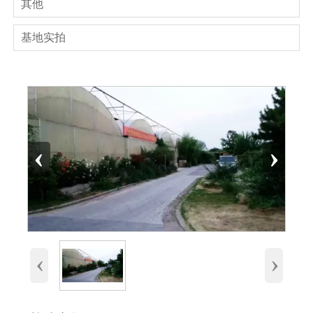
其他
基地实拍
‹
›
‹
›