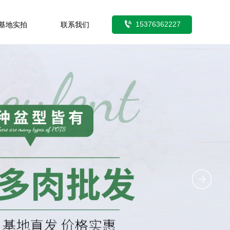

15376362227
基地实拍
联系我们