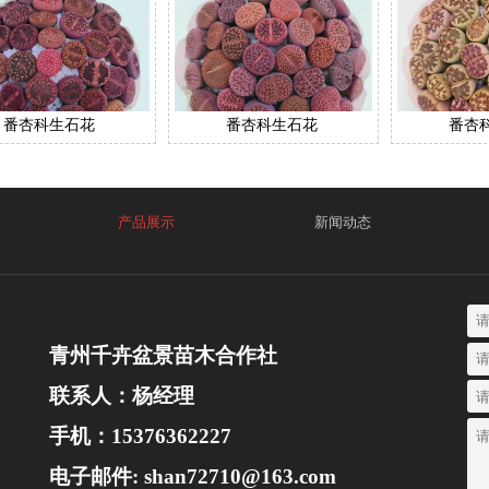
番杏科生石花
番杏科生石花
番杏
产品展示
新闻动态
青州千卉盆景苗木合作社
联系人：杨经理
手机：15376362227
电子邮件: shan72710@163.com