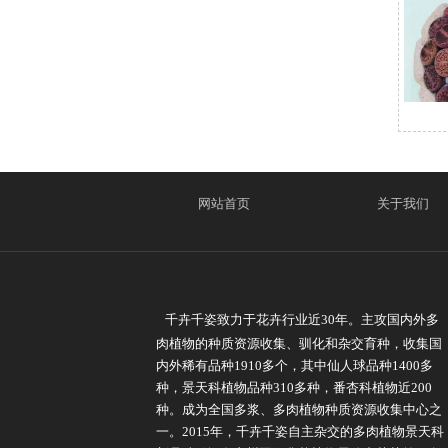
网站首页
关于我们
千卉千姿致力于花卉行业近30年。主攻国内外多
肉植物的种质资源收集、驯化和杂交育种，收集国
内外稀有品种1910多个，其中仙人球品种1400多
种，景天科植物品种310多种，番杏科植物近200
种。成为全国多浆、多肉植物种质资源收集中心之
一。2015年，千卉千姿自主杂交的多肉植物景天科