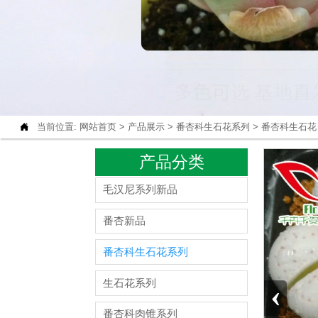

当前位置:
网站首页
>
产品展示
>
番杏科生石花系列
>
番杏科生石花
产品分类
毛汉尼系列新品
番杏新品
番杏科生石花系列
生石花系列
‹
番杏科肉锥系列