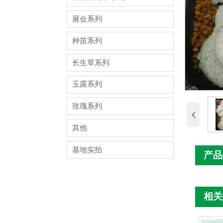
展会系列
种苗系列
长生草系列
玉露系列
玫瑰系列
‹
其他
基地实拍
产品
相关