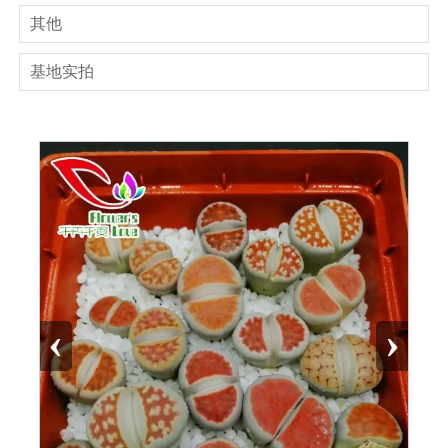
其他
基地实拍
‹
›