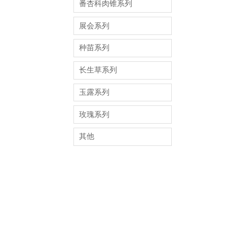
番杏科肉锥系列
展会系列
种苗系列
长生草系列
玉露系列
玫瑰系列
其他