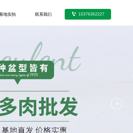

15376362227
基地实拍
联系我们