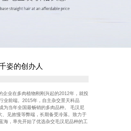
卉千姿的创办人
企业在多肉植物刚刚兴起的2012年，就投
行业前端。2015年，自主杂交景天科品
次成为当年全国最畅销的多肉品种。 毛汉尼
大、见效慢等弊端，长期备受冷落。致力于
蓝海，率先开始了优选杂交毛汉尼品种的工