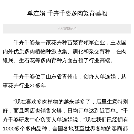
单连娟-千卉千姿多肉繁育基地
2026/06/04
千卉千姿是一家花卉种苗繁育领军企业，主攻国
内外优质多肉植物种源收集、驯化和杂交育种，在肉
锥属、生石花等多肉育种方面占领了行业高端。
千卉千姿位于山东省青州市，创办人单连娟，从
事花卉行业
20
多年。
“现在喜欢多肉植物的越来越多了，店里生意特别
好，而且网店也销售火爆，日均订单达到近百单。”千
卉千姿研发中心负责人单连娟说，“现在我们已经拥有
1000多个多肉品种，全国各地甚至世界各地的客商都