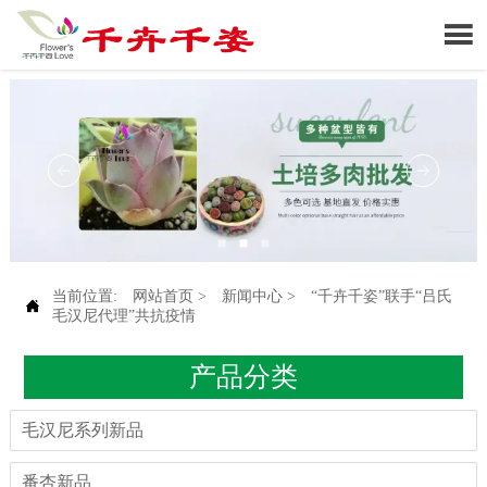

当前位置:
网站首页
>
新闻中心
>
“千卉千姿”联手“吕氏

毛汉尼代理”共抗疫情
产品分类
毛汉尼系列新品
番杏新品