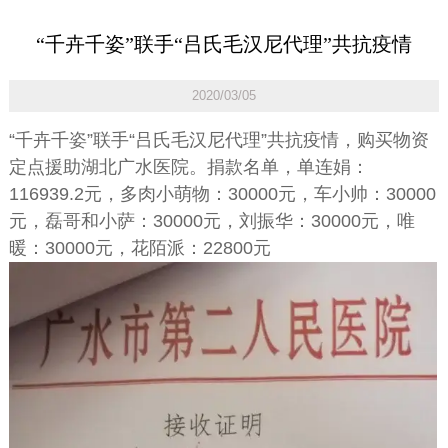
“千卉千姿”联手“吕氏毛汉尼代理”共抗疫情
2020/03/05
“千卉千姿”联手“吕氏毛汉尼代理”共抗疫情，购买物资
定点援助湖北广水医院。捐款名单，单连娟：
116939.2元，多肉小萌物：30000元，车小帅：30000
元，磊哥和小萨：30000元，刘振华：30000元，唯
暖：30000元，花陌派：22800元